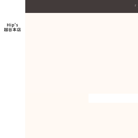
『
Hip's
越谷本店