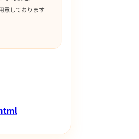
用意しております
.html