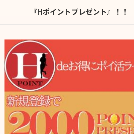
『Hポイントプレゼント』！！