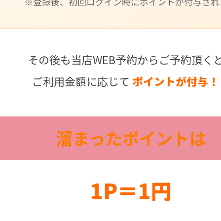
​※登録後、初回ログイン時にポイントが付与され
その後も当店WEB予約からご予約頂く
ご利用金額に応じて
ポイントが付与！
溜まったポイントは
1P＝1円